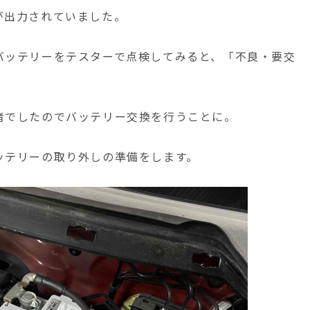
が出力されていました。
バッテリーをテスターで点検してみると、「不良・要交
者でしたのでバッテリー交換を行うことに。
ッテリーの取り外しの準備をします。