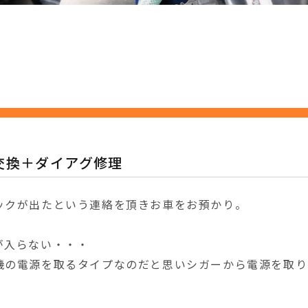
交換＋ダイアグ修理
ックが出たという連絡を頂きお車をお預かり。
が入らない・・・
機の電源を取るタイプなのだと思いシガーから電源を取り