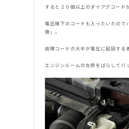
すると２０個以上のダイアグコード
電圧降下のコードも入ったいたので
換」。
故障コードの大半が電圧に起因する
エンジンルームの左側をばらしてバ