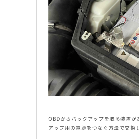
OBDからバックアップを取る装置
アップ用の電源をつなぐ方法で交換