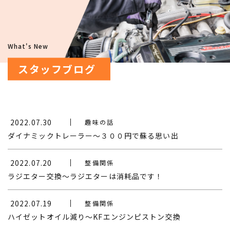
What's New
スタッフブログ
2022.07.30
趣味の話
ダイナミックトレーラー～３００円で蘇る思い出
2022.07.20
整備関係
ラジエター交換～ラジエターは消耗品です！
2022.07.19
整備関係
ハイゼットオイル減り～KFエンジンピストン交換