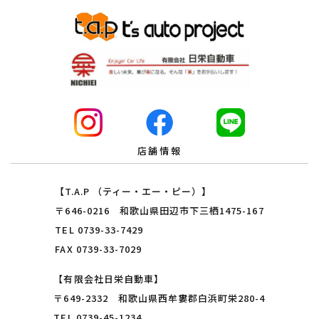
店舗情報
【T.A.P （ティー・エー・ピー）】
〒646-0216 和歌山県田辺市下三栖1475-167
TEL
0739-33-7429
FAX 0739-33-7029
【有限会社日栄自動車】
〒649-2332 和歌山県西牟婁郡白浜町栄280-4
TEL
0739-45-1234