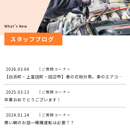
What's New
スタッフブログ
2026.03.04
ご質問コーナー
【白浜町・上富田町・田辺市】春の花粉対策。車のエアコンフィルター点検と安全サポート｜T.A.P、（有）日栄自動車
2025.03.13
ご質問コーナー
卒業おめでとうございます！
2024.01.24
ご質問コーナー
寒い朝のお話～暖機運転は必要？？