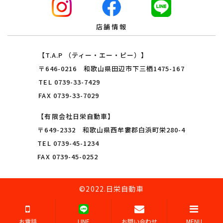
店舗情報
【T.A.P （ティー・エー・ピー）】
〒646-0216 和歌山県田辺市下三栖1475-167
TEL
0739-33-7429
FAX 0739-33-7029
【有限会社日栄自動車】
〒649-2332 和歌山県西牟婁郡白浜町栄280-4
TEL
0739-45-1234
FAX 0739-45-0252
©2022.
日栄自動車
お電話
LINE
お問い合わせ
MENU