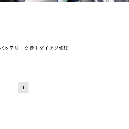
バッテリー交換＋ダイアグ修理
1